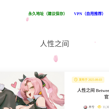
永久地址（建议保存）
VPN（自用推荐）
人性之间
发布于 2025-09-03
人性之间 Between 
官
木兮
11,