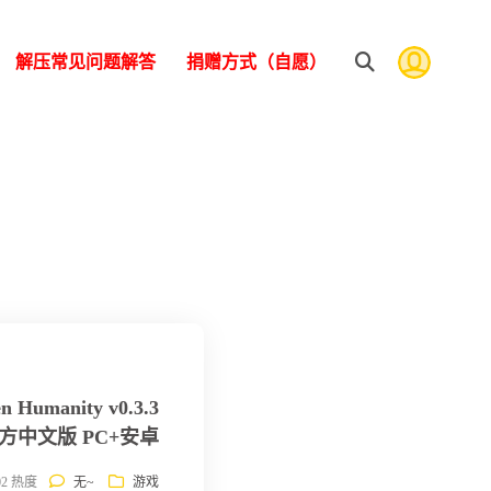
解压常见问题解答
捐赠方式（自愿）
Humanity v0.3.3
方中文版 PC+安卓
302 热度
无~
游戏