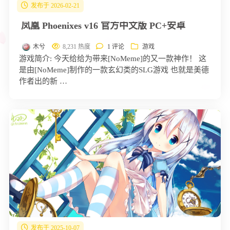
发布于 2026-02-21
凤凰 Phoenixes v16 官方中文版 PC+安卓
木兮
8,231 热度
1 评论
游戏
游戏简介: 今天给给为带来[NoMeme]的又一款神作！ 这
是由[NoMeme]制作的一款玄幻类的SLG游戏 也就是美德
作者出的新 …
发布于 2025-10-07