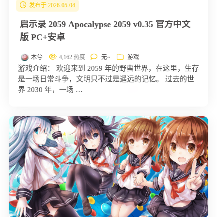
发布于 2026-05-04
启示录 2059 Apocalypse 2059 v0.35 官方中文
版 PC+安卓
木兮
4,162 热度
无~
游戏
游戏介绍： 欢迎来到 2059 年的野蛮世界，在这里，生存
是一场日常斗争，文明只不过是遥远的记忆。 过去的世
界 2030 年，一场 …