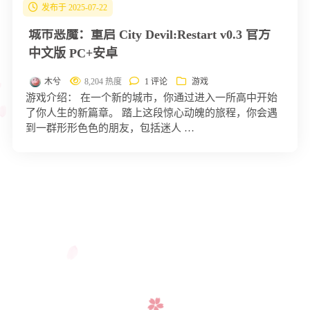
发布于 2025-07-22
城市恶魔：重启 City Devil:Restart v0.3 官方
中文版 PC+安卓
木兮
8,204 热度
1 评论
游戏
游戏介绍： 在一个新的城市，你通过进入一所高中开始
了你人生的新篇章。 踏上这段惊心动魄的旅程，你会遇
到一群形形色色的朋友，包括迷人 …