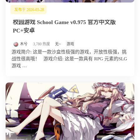
发布于 2026-03-28
校园游戏 School Game v0.975 官方中文版
PC+安卓
木兮
3,780 热度
无~
游戏
游戏简介: 这是一款沙盒性极强的游戏，开放性极强，挑
战性很高哦！ 游戏介绍: 这是一款具有 RPG 元素的SLG
游戏 …