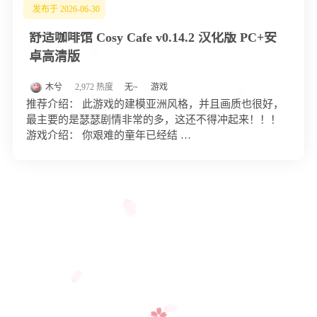
发布于 2026-06-30
舒适咖啡馆 Cosy Cafe v0.14.2 汉化版 PC+安
卓高清版
木兮
2,972 热度
无~
游戏
推荐介绍： 此游戏的建模亚洲风格，并且画质也很好，
最主要的是瑟瑟剧情非常的多，这还不得冲起来！！！
游戏介绍： 你艰难的童年已经结 …