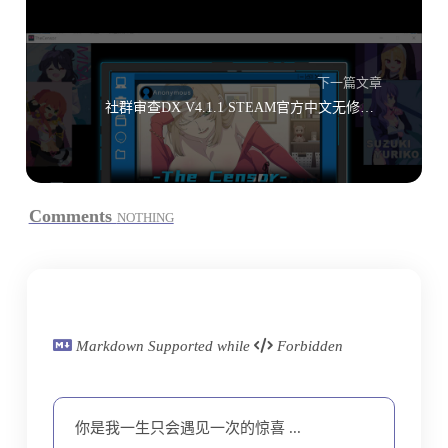
下一篇文章
社群审查DX V4.1.1 STEAM官方中文无修版+存档
Comments
NOTHING
Markdown Supported while
Forbidden
你是我一生只会遇见一次的惊喜 ...