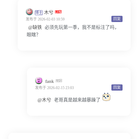
木兮
博主
回复
发布于 2026-02-03 10:59
@缺铁
必须先玩第一季，我不是标注了吗，
眼瞎？
fank
回复
发布于 2026-02-15 23:03
@木兮
老哥真是越来越暴躁了