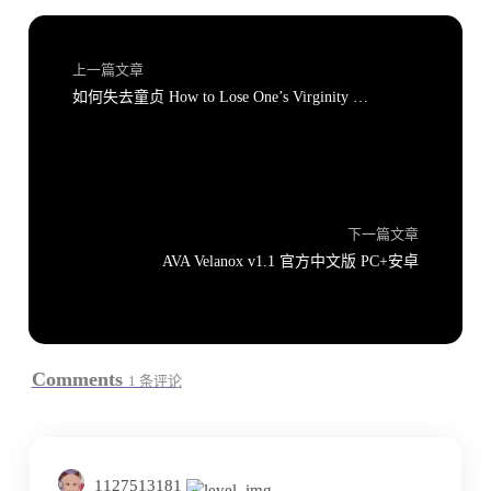
上一篇文章
如何失去童贞 How to Lose One’s Virginity v1.1FE 官方中文版 PC+安卓【站长移植】
下一篇文章
AVA Velanox v1.1 官方中文版 PC+安卓
Comments
1 条评论
1127513181