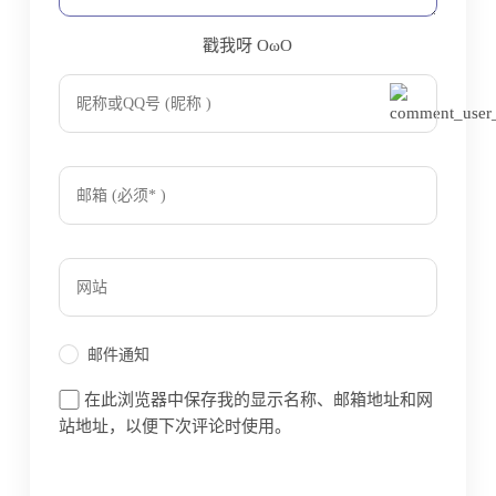
戳我呀 OωO
bilibili~
Tieba
(=・ω・=)
邮件通知
在此浏览器中保存我的显示名称、邮箱地址和网
站地址，以便下次评论时使用。