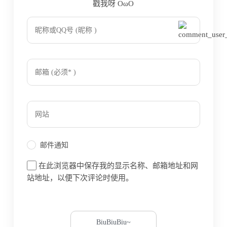
戳我呀 OωO
bilibili~
Tieba
(=・ω・=)
邮件通知
在此浏览器中保存我的显示名称、邮箱地址和网
站地址，以便下次评论时使用。