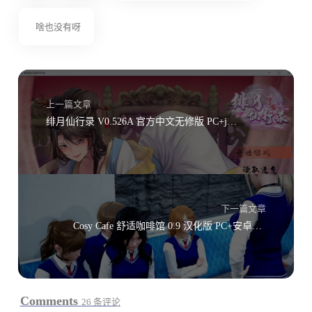
啥也没有呀
上一篇文章
绯月仙行录 V0.526A 官方中文无修版 PC+joiplay（安卓模拟器）
下一篇文章
Cosy Cafe 舒适咖啡馆 0.9 汉化版 PC+安卓高清版
Comments
26 条评论