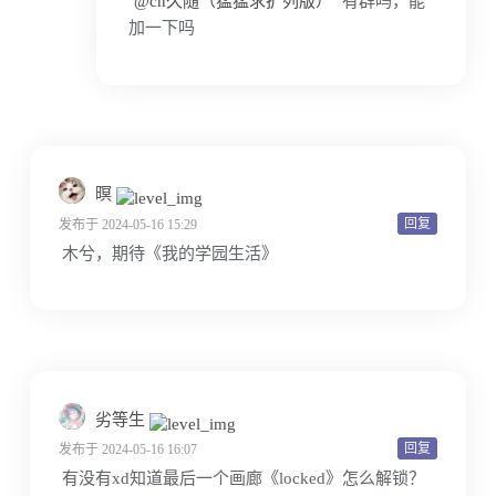
@cn久随（猛猛求扩列版）
有群吗，能
加一下吗
暝
回复
发布于 2024-05-16 15:29
木兮，期待《我的学园生活》
劣等生
回复
发布于 2024-05-16 16:07
有没有xd知道最后一个画廊《locked》怎么解锁？