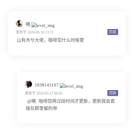
唔
回复
发布于 2024-05-16 13:13
山有木兮大佬，咖啡馆什么时候更
1838143107
回复
发布于 2024-05-17 00:36
@唔
咖啡馆再过段时间才更新，更新我会直
接在群里催的🤓