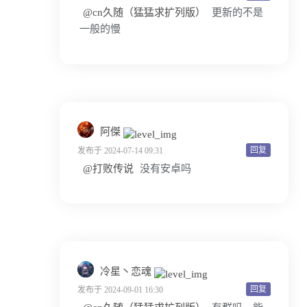
@cn久随（猛猛求扩列版）
更新的不是
一般的慢
阿傑
回复
发布于 2024-07-14 09:31
@打败传说
没有安卓吗
冷星丶恋魂
回复
发布于 2024-09-01 16:30