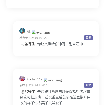
栎
回复
发布于 2024-05-16 17:21
@劣等生
你让八重给你冲啊，别自己冲
fuchen112
回复
发布于 2024-05-18 09:01
@劣等生
去沙滩打西瓜的时候选择相信八重
别选相信惠惠，话说重置后美晴在浴室散开头
发的样子也太美了真是爱了