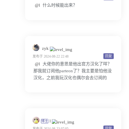
@l
什么时候能出来？
zyk
回复
发布于 2024-08-22 22:48
@l
大佬你的意思是他出官方汉化了咩？
那我就订阅他parteon了？我主要是怕他没
汉化，之前我玩汉化也偶尔会去订阅的
l
博主
回复
发布于 2024-08-23 07:05