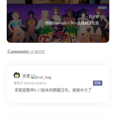
下一篇文章
热带tropicali0.6 96%式精翻汉化版
Comments
20 条评论
天贤
回复
发布于 2024-08-18 00:50
求家庭教师0.17版本的精翻汉化，谢谢木兮了