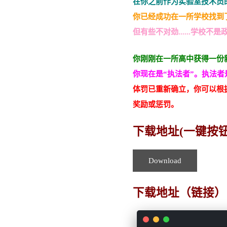
在你之前作为实验室技术员
你已经成功在一所学校找到
但有些不对劲......学校不
你刚刚在一所高中获得一份
你现在是“执法者”。执法
体罚已重新确立，你可以根
奖励或惩罚。
下载地址(一键按
Download
下载地址（链接）