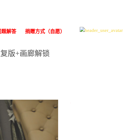
问题解答
捐赠方式（自愿）
木兮修复版+画廊解锁