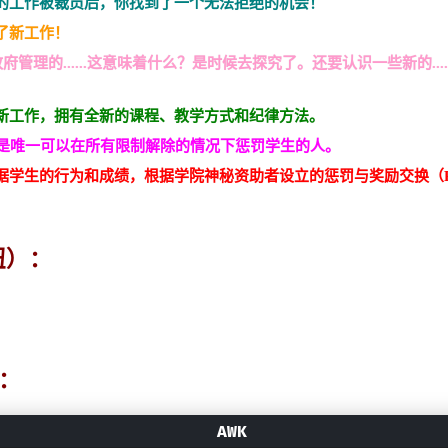
的工作被裁员后，你找到了一个无法拒绝的机会！
了新工作！
是政府管理的......这意味着什么？是时候去探究了。还要认识一些新的...
新工作，拥有全新的课程、教学方式和纪律方法。
者是唯一可以在所有限制解除的情况下惩罚学生的人。
据学生的行为和成绩，根据学院神秘资助者设立的惩罚与奖励交换（P
钮）：
：