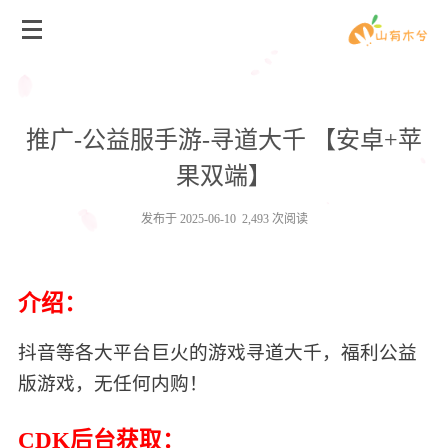
推广-公益服手游-寻道大千 【安卓+苹
果双端】
发布于 2025-06-10 2,493 次阅读
介绍：
抖音等各大平台巨火的游戏寻道大千，福利公益
版游戏，无任何内购！
CDK后台获取：