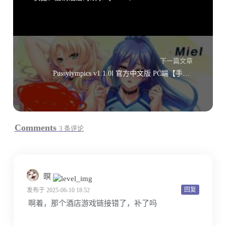
下一篇文章
Pussylympics v1.1.0l 官方中文版 PC端【手机可使用joiplay】
Comments
3 条评论
暝
回复
发布于 2025-06-10 18:52
啊着，那个酒店游戏链接错了，补了吗